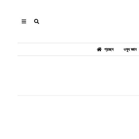
প্রচ্ছদ
ওষুধ জ্ঞান