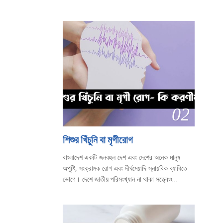
02
শিশুর খিঁচুনি বা মৃগীরোগ
বাংলাদেশ একটি জনবহুল দেশ এবং দেশের অনেক মানুষ
অপুষ্টি, সংক্রামক রোগ এবং দীর্ঘমেয়াদি স্নায়বিক ব্যাধিতে
ভোগে। দেশে জাতীয় পরিসংখ্যান না থাকা সত্ত্বেও…