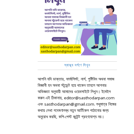
স্বাস্থ্য দর্পণে লিখুন
আপনি যদি ডাক্তার, ফার্মাসিস্ট, নার্স, পুষ্টিবিদ অথবা সমাজ
বিজ্ঞানী হন অথবা স্টুডেন্ট হয়ে থাকেন তাহলে আপনার
অভিজ্ঞতা অনুযায়ী আমাদের ওয়েবসাইটে লিখুন। ইমেইল
করুন এই ঠিকানায়, editor@sasthodarpan.com
এবং sasthodarpan@gmail.com. শুধুমাত্র নিজের
কথায় লেখা গবেষণালব্ধ নতুন আর্টিকেল পাঠানোর জন্য
অনুরোধ করছি, কপি-পেস্ট কন্টেন্ট গ্রহণযোগ্য নয়।