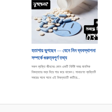
03
হতাশায় ভুগছেন — যেনে নিন ব্যবস্থাপনা
সম্পর্কে গুরুত্বপূর্ণ তথ্য
সকল ব্যক্তি জীবনের কোন একটি নির্দিষ্ট সময় মানসিক
বিষন্নতার মধ্য দিয়ে পার করে থাকেন। সাধারণত ব্যক্তিটি
সময়ের সাথে সাথে এই বিষন্নতাটি কাটিয়ে…