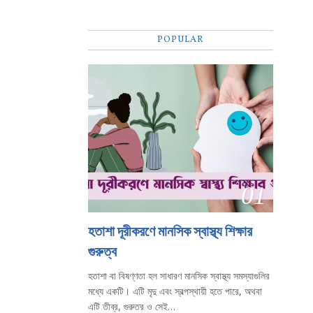
POPULAR
01
হতাশা দূরীকরণে মানসিক স্বাস্থ্য শিক্ষার
গুরুত্ব
হতাশা বা বিষণ্ণতা হল সাধারণ মানসিক স্বাস্থ্য সমস্যাগুলির
মধ্যে একটি। এটি মৃদু এবং স্বল্পস্থায়ী হতে পারে, অথবা
এটি তীব্র, গুরুতর ও সেই…