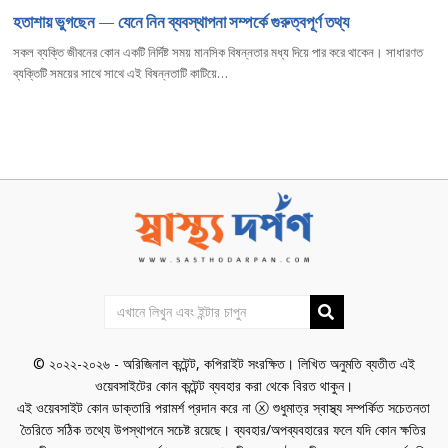
হতাশায় ভুগছেন — যেনে নিন ব্যবস্থাপনা সম্পর্কে গুরুত্বপূর্ণ তথ্য
সকল ব্যক্তি জীবনের কোন একটি নির্দিষ্ট সময় মানসিক বিষন্নতার মধ্য দিয়ে পার করে থাকেন। সাধারণত
ব্যক্তিটি সময়ের সাথে সাথে এই বিষন্নতাটি কাটিয়ে…
© ২০২২-২০২৬ - অরিজিনাল কন্টেন্ট, কপিরাইট সংরক্ষিত। লিখিত অনুমতি ব্যতীত এই
ওয়েবসাইটের কোন কন্টেন্ট ব্যবহার করা থেকে বিরত থাকুন।
এই ওয়েবসাইট কোন ডাক্তারি পরামর্শ প্রদান করে না ⓧ শুধুমাত্র স্বাস্থ্য সম্পর্কিত সচেতনতা
তৈরিতে সঠিক তথ্যে উপস্থাপনে সচেষ্ট রয়েছে। ব্যবহার/অপব্যবহারের ফলে যদি কোন ক্ষতির