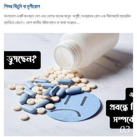
শিশুর খিঁচুনি বা মৃগীরোগ
বাংলাদেশ একটি জনবহুল দেশ এবং দেশের অনেক মানুষ অপুষ্টি, সংক্রামক রোগ এবং দীর্ঘমেয়াদি স্নায়বিক
ব্যাধিতে ভোগে। দেশে জাতীয় পরিসংখ্যান না থাকা সত্ত্বেও…
03