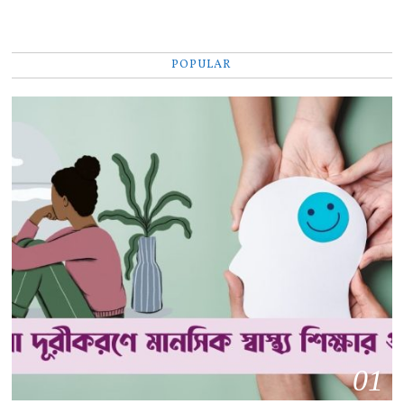
POPULAR
01