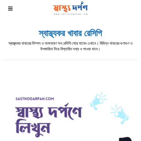
স্বাস্থ্যকর খাবার রেসিপি
স্বাস্থ্যকর খাবারের সিম্পল ও অসাধারণ সব রেসিপি পেয়ে যাবেন এখানে। বিভিন্ন খাবারের গুণাগুণ ও
উপকারিতা নিয়ে বিস্তারিত তথ্য ও পাওয়া যাবে।