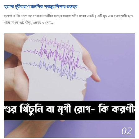
হতাশা দূরীকরণে মানসিক স্বাস্থ্য শিক্ষার গুরুত্ব
হতাশা বা বিষণ্ণতা হল সাধারণ মানসিক স্বাস্থ্য সমস্যাগুলির মধ্যে একটি। এটি মৃদু এবং স্বল্পস্থায়ী হতে
পারে, অথবা এটি তীব্র, গুরুতর ও সেই…
02