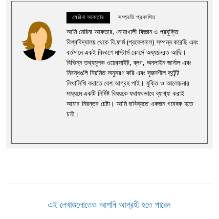
মেরিনা আকতার
সম্প্রতি প্রকাশিত
আমি মেরিনা আকতার, নোয়াখালী বিজ্ঞান ও প্রযুক্তি
বিশ্ববিদ্যালয় থেকে বি.ফার্ম (প্রফেশনাল) সম্পন্ন করেছি এবং
বর্তমানে একই বিভাগে মাস্টার্স কোর্সে অধ্যয়নরত আছি।
বিভিন্ন তথ্যমূলক ওয়েবসাইট, ব্লগ, অনলাইন জার্নাল এবং
নিবন্ধগুলি নিয়মিত অনুসরণ করি এবং সৃজনশীল কন্টেন্ট
লিখালিখি করাতে বেশ আগ্রহ পাই। যুক্তি ও আলোচনার
মাধ্যমে একটি নির্দিষ্ট বিষয়কে যথাযথভাবে ব্যাখ্যা করাই
আমার নিরন্তর চেষ্টা। আমি ভবিষ্যতে একজন গবেষক হতে
চাই।
এই লেখাগুলোতেও আপনি আগ্রহী হতে পারেন