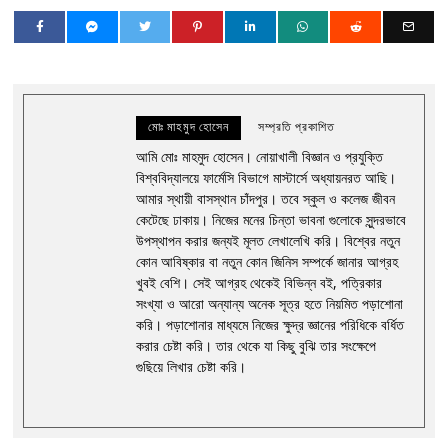
মোঃ মাহমুদ হোসেন
সম্প্রতি প্রকাশিত
আমি মোঃ মাহমুদ হোসেন। নোয়াখালী বিজ্ঞান ও প্রযুক্তি
বিশ্ববিদ্যালয়ে ফার্মেসি বিভাগে মাস্টার্সে অধ্যায়নরত আছি।
আমার স্থায়ী বাসস্থান চাঁদপুর। তবে স্কুল ও কলেজ জীবন
কেটেছে ঢাকায়। নিজের মনের চিন্তা ভাবনা গুলোকে সুন্দরভাবে
উপস্থাপন করার জন্যই মূলত লেখালেখি করি। বিশ্বের নতুন
কোন আবিষ্কার বা নতুন কোন জিনিস সম্পর্কে জানার আগ্রহ
খুবই বেশি। সেই আগ্রহ থেকেই বিভিন্ন বই, পত্রিকার
সংখ্যা ও আরো অন্যান্য অনেক সূত্র হতে নিয়মিত পড়াশোনা
করি। পড়াশোনার মাধ্যমে নিজের ক্ষুদ্র জ্ঞানের পরিধিকে বর্ধিত
করার চেষ্টা করি। তার থেকে যা কিছু বুঝি তার সংক্ষেপে
গুছিয়ে লিখার চেষ্টা করি।