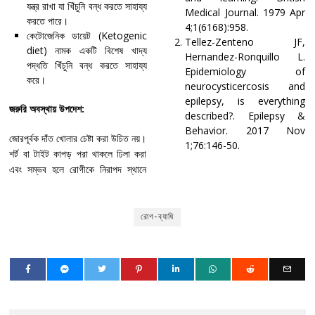
যন্ত্র রাখা যা খিঁচুনি বন্ধ করতে সাহায্য
Medical Journal. 1979 Apr
করতে পারে।
4;1(6168):958.
কেটোজেনিক ডায়েট (Ketogenic
Tellez-Zenteno JF,
diet) নামক একটি বিশেষ খাদ্য
Hernandez-Ronquillo L.
পদ্ধতি খিঁচুনি বন্ধ করতে সাহায্য
Epidemiology of
করে।
neurocysticercosis and
epilepsy, is everything
জরুরি অবস্থায় উপদেশ:
described?. Epilepsy &
Behavior. 2017 Nov
জোরপূর্বক দাঁত খোলার চেষ্টা করা উচিত নয়।
1;76:146-50.
শর্ট বা টাইট কাপড় পরা থাকলে ঢিলা করা
এবং সম্ভব হলে রোগীকে নিরাপদ স্থানে
রোগ-ব্যাধি