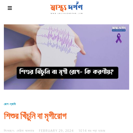
রোগ-ব্যাধি
শিশুর খিঁচুনি বা মৃগীরোগ
লিখেছেন-
মেরিনা আকতার
FEBRUARY 29, 2024
1014 বার পড়া হয়েছে