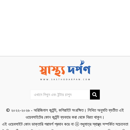
© ২০২২-২০২৬ - অরিজিনাল কন্টেন্ট, কপিরাইট সংরক্ষিত। লিখিত অনুমতি ব্যতীত এই
ওয়েবসাইটের কোন কন্টেন্ট ব্যবহার করা থেকে বিরত থাকুন।
এই ওয়েবসাইট কোন ডাক্তারি পরামর্শ প্রদান করে না ⓧ শুধুমাত্র স্বাস্থ্য সম্পর্কিত সচেতনতা