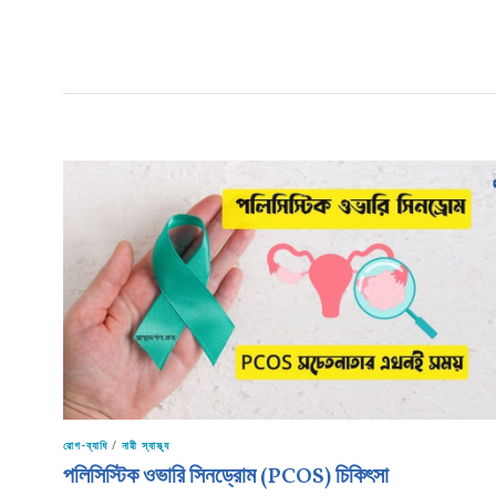
রোগ-ব্যাধি
/
নারী স্বাস্থ্য
পলিসিস্টিক ওভারি সিনড্রোম (PCOS) চিকিৎসা