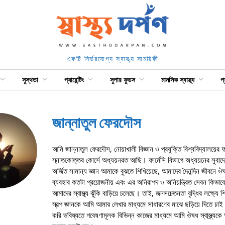
একটি নির্ভরযোগ্য স্বাস্থ্য সাময়িকী
সুস্থতা
প্যারেন্টিং
সুপার ফুডস
মানসিক স্বাস্থ্য
প
জান্নাতুল ফেরদৌস
আমি জান্নাতুল ফেরদৌস, নোয়াখালী বিজ্ঞান ও প্রযুক্তি বিশ্ববিদ্যালয়ের ফা
স্নাতকোত্তর কোর্সে অধ্যয়নরত আছি। ফার্মেসি বিভাগে অধ্যয়নের সুবাদে
অর্জিত সামান্য জ্ঞান আমাকে বুঝতে শিখিয়েছে, আমাদের দৈনন্দিন জীবনে 
ব্যবহার কতটা প্রয়োজনীয় এবং এর অনিরাপদ ও অনিয়ন্ত্রিত সেবন কিভাবে
আমাদের স্বাস্থ্য ঝুঁকি বাড়িয়ে চলেছে। তাই, জনসচেতনতা বৃদ্ধির লক্ষ্যে শ
স্বল্প জ্ঞানকে আমি আমার লেখার মাধ্যমে সাধারণের মাঝে ছড়িয়ে দিতে চা
করি ভবিষ্যতে গবেষণামূলক বিভিন্ন কাজের মাধ্যমে আমি ঔষধ স্বাস্ত্র্যকে