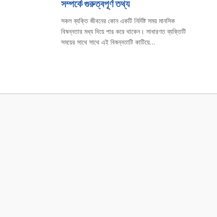
সম্পর্কে গুরুত্বপূর্ণ তথ্য
সকল ব্যক্তি জীবনের কোন একটি নির্দিষ্ট সময় মানসিক
বিষন্নতার মধ্য দিয়ে পার করে থাকেন। সাধারণত ব্যক্তিটি
সময়ের সাথে সাথে এই বিষন্নতাটি কাটিয়ে…