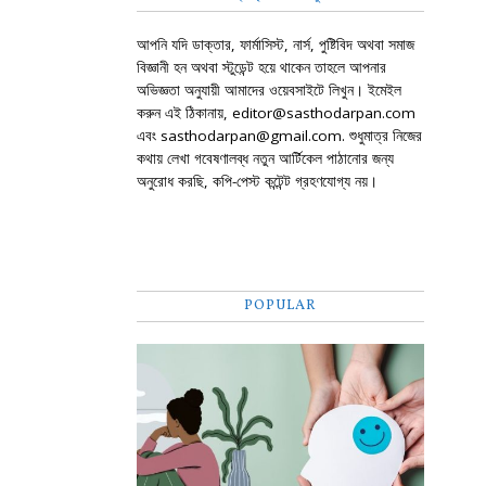
আপনি যদি ডাক্তার, ফার্মাসিস্ট, নার্স, পুষ্টিবিদ অথবা সমাজ
বিজ্ঞানী হন অথবা স্টুডেন্ট হয়ে থাকেন তাহলে আপনার
অভিজ্ঞতা অনুযায়ী আমাদের ওয়েবসাইটে লিখুন। ইমেইল
করুন এই ঠিকানায়, editor@sasthodarpan.com
এবং sasthodarpan@gmail.com. শুধুমাত্র নিজের
কথায় লেখা গবেষণালব্ধ নতুন আর্টিকেল পাঠানোর জন্য
অনুরোধ করছি, কপি-পেস্ট কন্টেন্ট গ্রহণযোগ্য নয়।
POPULAR