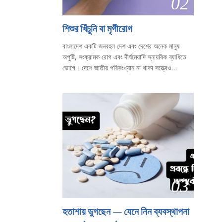
02
শিশুর খিঁচুনি বা মৃগীরোগ
বাংলাদেশ একটি জনবহুল দেশ এবং দেশের অনেক মানুষ
অপুষ্টি, সংক্রামক রোগ এবং দীর্ঘমেয়াদি স্নায়বিক ব্যাধিতে
ভোগে। দেশে জাতীয় পরিসংখ্যান না থাকা সত্ত্বেও…
03
হতাশায় ভুগছেন — যেনে নিন ব্যবস্থাপনা