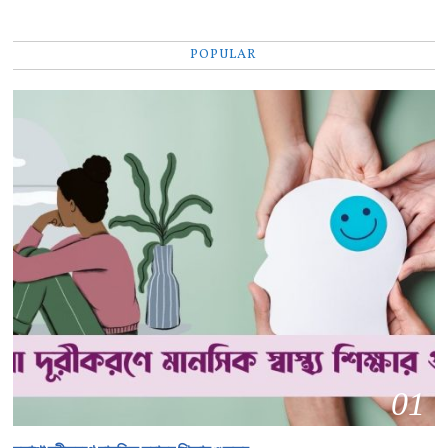
POPULAR
01