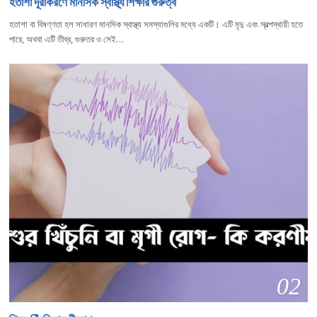
হতাশা দূরীকরণে মানসিক স্বাস্থ্য শিক্ষার গুরুত্ব
হতাশা বা বিষণ্ণতা হল সাধারণ মানসিক স্বাস্থ্য সমস্যাগুলির মধ্যে একটি। এটি মৃদু এবং স্বল্পস্থায়ী হতে
পারে, অথবা এটি তীব্র, গুরুতর ও সেই…
02