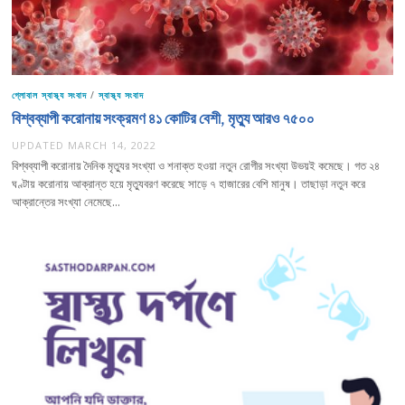
গ্লোবাল স্বাস্থ্য সংবাদ
/
স্বাস্থ্য সংবাদ
বিশ্বব্যাপী করোনায় সংক্রমণ ৪১ কোটির বেশী, মৃত্যু আরও ৭৫০০
UPDATED
MARCH 14, 2022
বিশ্বব্যাপী করোনায় দৈনিক মৃত্যুর সংখ্যা ও শনাক্ত হওয়া নতুন রোগীর সংখ্যা উভয়ই কমেছে। গত ২৪
ঘণ্টায় করোনায় আক্রান্ত হয়ে মৃত্যুবরণ করেছে সাড়ে ৭ হাজারের বেশি মানুষ। তাছাড়া নতুন করে
আক্রান্তের সংখ্যা নেমেছে…