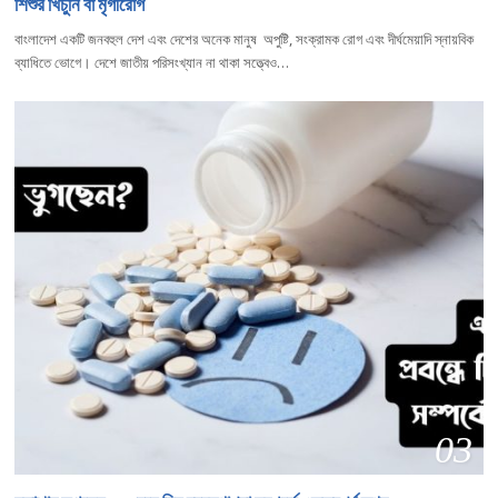
শিশুর খিঁচুনি বা মৃগীরোগ
বাংলাদেশ একটি জনবহুল দেশ এবং দেশের অনেক মানুষ অপুষ্টি, সংক্রামক রোগ এবং দীর্ঘমেয়াদি স্নায়বিক
ব্যাধিতে ভোগে। দেশে জাতীয় পরিসংখ্যান না থাকা সত্ত্বেও…
03