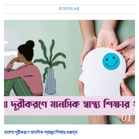
POPULAR
01
হতাশা দূরীকরণে মানসিক স্বাস্থ্য শিক্ষার গুরুত্ব