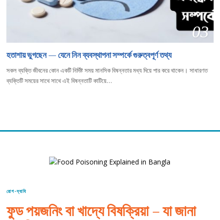
03
হতাশায় ভুগছেন — যেনে নিন ব্যবস্থাপনা সম্পর্কে গুরুত্বপূর্ণ তথ্য
সকল ব্যক্তি জীবনের কোন একটি নির্দিষ্ট সময় মানসিক বিষন্নতার মধ্য দিয়ে পার করে থাকেন। সাধারণত
ব্যক্তিটি সময়ের সাথে সাথে এই বিষন্নতাটি কাটিয়ে…
রোগ-ব্যাধি
ফুড পয়জনিং বা খাদ্যে বিষক্রিয়া – যা জানা