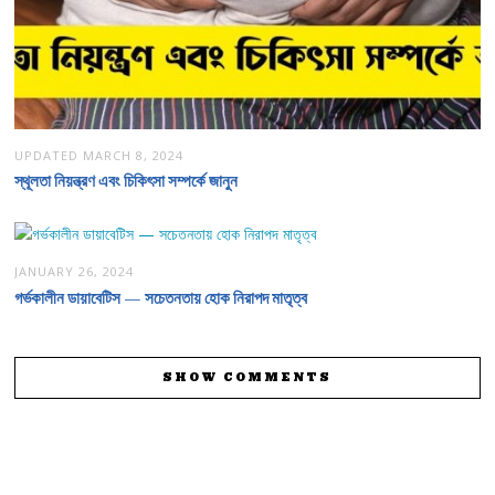
UPDATED
MARCH 8, 2024
স্থূলতা নিয়ন্ত্রণ এবং চিকিৎসা সম্পর্কে জানুন
JANUARY 26, 2024
গর্ভকালীন ডায়াবেটিস — সচেতনতায় হোক নিরাপদ মাতৃত্ব
SHOW COMMENTS