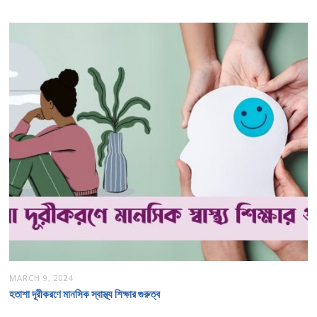
MARCH 9, 2024
হতাশা দূরীকরণে মানসিক স্বাস্থ্য শিক্ষার গুরুত্ব