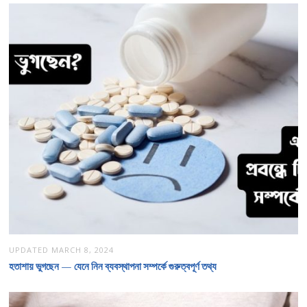
UPDATED
MARCH 8, 2024
হতাশায় ভুগছেন — যেনে নিন ব্যবস্থাপনা সম্পর্কে গুরুত্বপূর্ণ তথ্য