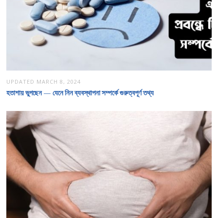
UPDATED
MARCH 8, 2024
হতাশায় ভুগছেন — যেনে নিন ব্যবস্থাপনা সম্পর্কে গুরুত্বপূর্ণ তথ্য