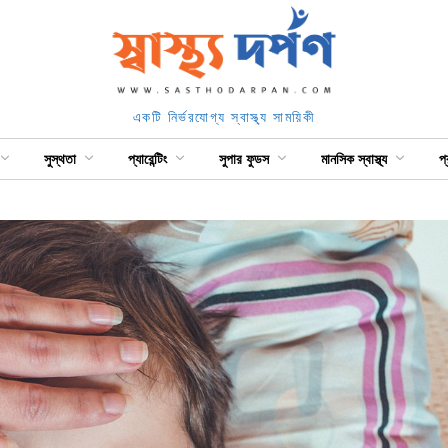
একটি নির্ভরযোগ্য স্বাস্থ্য সাময়িকী
সুস্থতা
প্যারেন্টিং
সুপার ফুডস
মানসিক স্বাস্থ্য
প