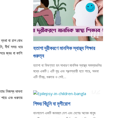
01
ম ব্যথা বা চাপ বোধ
ি, দীর্ঘ সময় ধরে
হতাশা দূরীকরণে মানসিক স্বাস্থ্য শিক্ষার
 সেরে জ্বর বা কাশি
গুরুত্ব
হতাশা বা বিষণ্ণতা হল সাধারণ মানসিক স্বাস্থ্য সমস্যাগুলির
মধ্যে একটি। এটি মৃদু এবং স্বল্পস্থায়ী হতে পারে, অথবা
এটি তীব্র, গুরুতর ও সেই…
02
 তার নিজস্ব ভাবনা
পারে এবং গুরুতর
শিশুর খিঁচুনি বা মৃগীরোগ
বাংলাদেশ একটি জনবহুল দেশ এবং দেশের অনেক মানুষ