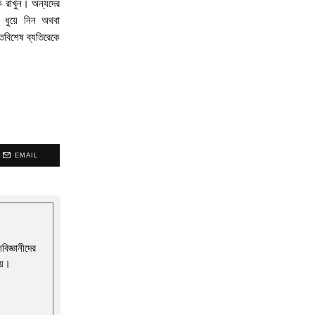
কে রাখুন। অন্যদের
 ধুয়ে নিন অথবা
তিবিশেষ ব্যতিরেকে
EMAIL
বিজ্ঞানীদের
য়ে।