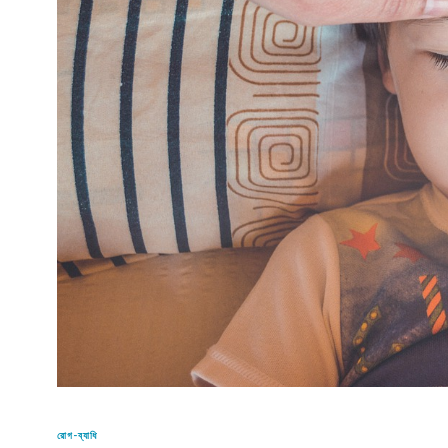
রোগ-ব্যাধি