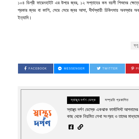
১০৪ ডিগ্রী ফারেনহাইট এর উপরে জ্বর, ১২ সপ্তাহের কম বয়সী শিশুদের ক্ষেত
প্রকার জ্বর বা কাশি, সেরে সেরে জ্বর আসা, দীর্ঘস্থায়ী চিকিৎসায় অবস্থার 
ইত্যাদি।
ফ্লু
FACEBOOK
MESSENGER
TWITTER
P
স্বাস্থ্য দর্পণ ডেস্ক
সম্প্রতি প্রকাশিত
স্বাস্থ্য দর্পণ ডেস্কে একঝাক ফার্মাসিস্ট আপনাদ
কাছ থেকে নিয়মিত লেখা সংগ্রহ ও তাদের মাধ্যমে