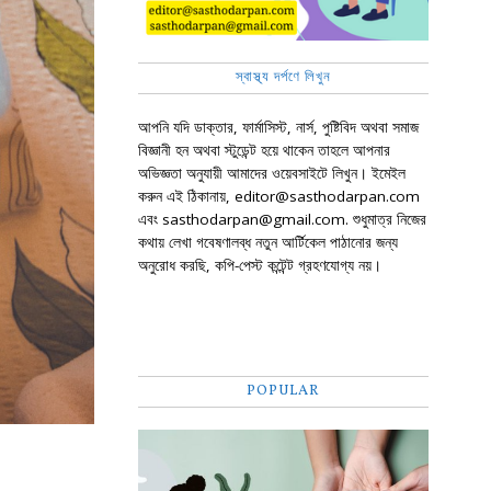
স্বাস্থ্য দর্পণে লিখুন
আপনি যদি ডাক্তার, ফার্মাসিস্ট, নার্স, পুষ্টিবিদ অথবা সমাজ
বিজ্ঞানী হন অথবা স্টুডেন্ট হয়ে থাকেন তাহলে আপনার
অভিজ্ঞতা অনুযায়ী আমাদের ওয়েবসাইটে লিখুন। ইমেইল
করুন এই ঠিকানায়, editor@sasthodarpan.com
এবং sasthodarpan@gmail.com. শুধুমাত্র নিজের
কথায় লেখা গবেষণালব্ধ নতুন আর্টিকেল পাঠানোর জন্য
অনুরোধ করছি, কপি-পেস্ট কন্টেন্ট গ্রহণযোগ্য নয়।
POPULAR