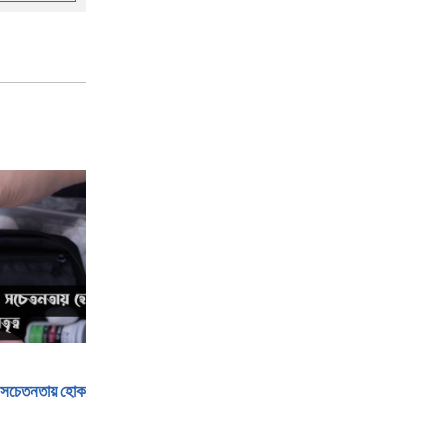
— সচেতনতায় হোক