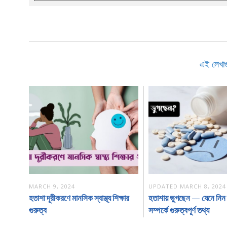
এই লেখা
MARCH 9, 2024
UPDATED
MARCH 8, 2024
হতাশা দূরীকরণে মানসিক স্বাস্থ্য শিক্ষার
হতাশায় ভুগছেন — যেনে নিন ব
গুরুত্ব
সম্পর্কে গুরুত্বপূর্ণ তথ্য