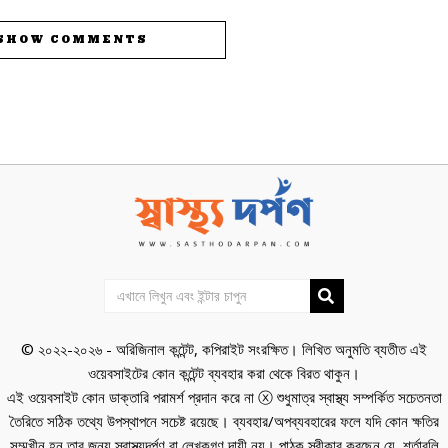
SHOW COMMENTS
© ২০২২-২০২৬ - অরিজিনাল কন্টেন্ট, কপিরাইট সংরক্ষিত। লিখিত অনুমতি ব্যতীত এই
ওয়েবসাইটের কোন কন্টেন্ট ব্যবহার করা থেকে বিরত থাকুন।
এই ওয়েবসাইট কোন ডাক্তারি পরামর্শ প্রদান করে না ⓧ শুধুমাত্র স্বাস্থ্য সম্পর্কিত সচেতনতা
তৈরিতে সঠিক তথ্যে উপস্থাপনে সচেষ্ট রয়েছে। ব্যবহার/অপব্যবহারের ফলে যদি কোন ক্ষতির
সম্মুখীন হন তার জন্য স্বাস্থ্যদর্পণ বা লেখকগণ দায়ী নয়। পাঠক স্বীকার করছেন যে, শর্তাবলি