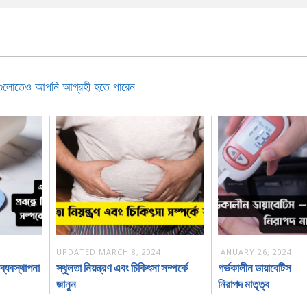
গুলোতেও আপনি আগ্রহী হতে পারেন
UPDATED
MARCH 8, 2024
JANUARY 26, 2024
্যবস্থাপনা
স্থূলতা নিয়ন্ত্রণ এবং চিকিৎসা সম্পর্কে
গর্ভকালীন ডায়াবেটিস 
জানুন
নিরাপদ মাতৃত্ব